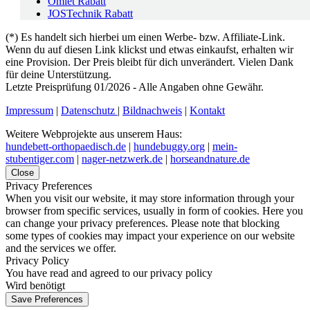
Omlet Rabatt
JOSTechnik Rabatt
(*) Es handelt sich hierbei um einen Werbe- bzw. Affiliate-Link.
Wenn du auf diesen Link klickst und etwas einkaufst, erhalten wir
eine Provision. Der Preis bleibt für dich unverändert. Vielen Dank
für deine Unterstützung.
Letzte Preisprüfung 01/2026 - Alle Angaben ohne Gewähr.
Impressum
|
Datenschutz
|
Bildnachweis
|
Kontakt
Weitere Webprojekte aus unserem Haus:
hundebett-orthopaedisch.de
|
hundebuggy.org
|
mein-
stubentiger.com
|
nager-netzwerk.de
|
horseandnature.de
Close
Privacy Preferences
When you visit our website, it may store information through your
browser from specific services, usually in form of cookies. Here you
can change your privacy preferences. Please note that blocking
some types of cookies may impact your experience on our website
and the services we offer.
Privacy Policy
You have read and agreed to our privacy policy
Wird benötigt
Save Preferences