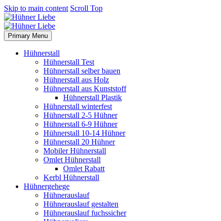
Skip to main content
Scroll Top
Primary Menu
Hühnerstall
Hühnerstall Test
Hühnerstall selber bauen
Hühnerstall aus Holz
Hühnerstall aus Kunststoff
Hühnerstall Plastik
Hühnerstall winterfest
Hühnerstall 2-5 Hühner
Hühnerstall 6-9 Hühner
Hühnerstall 10-14 Hühner
Hühnerstall 20 Hühner
Mobiler Hühnerstall
Omlet Hühnerstall
Omlet Rabatt
Kerbl Hühnerstall
Hühnergehege
Hühnerauslauf
Hühnerauslauf gestalten
Hühnerauslauf fuchssicher