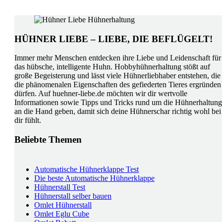
HÜHNER LIEBE – LIEBE, DIE BEFLÜGELT!
Immer mehr Menschen entdecken ihre Liebe und Leidenschaft für
das hübsche, intelligente Huhn. Hobbyhühnerhaltung stößt auf
große Begeisterung und lässt viele Hühnerliebhaber entstehen, die
die phänomenalen Eigenschaften des gefiederten Tieres ergründen
dürfen. Auf huehner-liebe.de möchten wir dir wertvolle
Informationen sowie Tipps und Tricks rund um die Hühnerhaltung
an die Hand geben, damit sich deine Hühnerschar richtig wohl bei
dir fühlt.
Beliebte Themen
Automatische Hühnerklappe Test
Die beste Automatische Hühnerklappe
Hühnerstall Test
Hühnerstall selber bauen
Omlet Hühnerstall
Omlet Eglu Cube