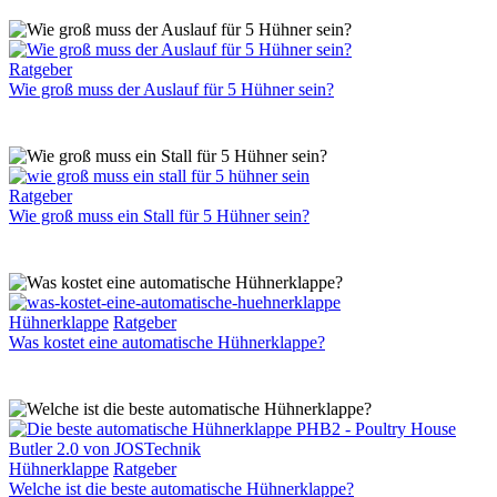
für
10
Hühner?
Wie
Ratgeber
groß
Wie groß muss der Auslauf für 5 Hühner sein?
muss
der
Auslauf
für
5
Wie
Ratgeber
Hühner
groß
Wie groß muss ein Stall für 5 Hühner sein?
sein?
muss
ein
Stall
für
5
Was
Hühnerklappe
Ratgeber
Hühner
kostet
Was kostet eine automatische Hühnerklappe?
sein?
eine
automatische
Hühnerklappe?
Welche
Hühnerklappe
Ratgeber
ist
Welche ist die beste automatische Hühnerklappe?