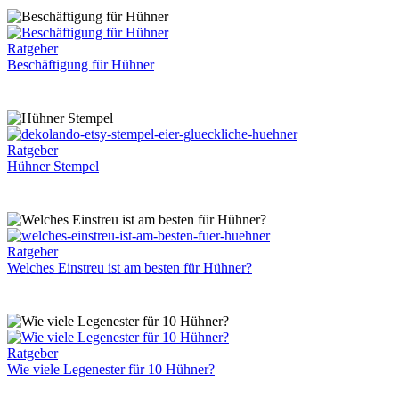
Beschäftigung
Ratgeber
für
Beschäftigung für Hühner
Hühner
Hühner
Ratgeber
Stempel
Hühner Stempel
Welches
Ratgeber
Einstreu
Welches Einstreu ist am besten für Hühner?
ist
am
besten
für
Hühner?
Wie
Ratgeber
viele
Wie viele Legenester für 10 Hühner?
Legenester