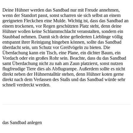
Deine Hühner werden das Sandbad nur mit Freude annehmen,
wenn der Standort passt, sonst scharren sie sich selbst an einem
geeigneten Fleckchen eine Mulde. Wichtig ist, dass das Sandbad an
einem trockenen, vor Regen geschützten Platz steht, denn deine
Hühner wollen keine Schlammschlacht veranstalten, sondern ein
Staubbad nehmen. Damit sich deine gefiederten Lieblinge völlig
entspannt ihrer Reinigung hingeben können, sollte das Sandbad
überdacht sein, um Schutz vor Greifvögeln zu bieten. Die
Überdachung kann ein Tisch, eine Plane, ein dichter Baum, ein
Vordach oder ein großes Rohr sein. Beachte, dass du das Sandbad
samt Überdachung nicht zu nah am Zaun platzierst, sonst nutzen
flugfreudige Tiere dies als Abflugrampe. Außerdem sollte es nicht
direkt neben der Hühnerstalltür stehen, denn Hühner koten gerne
direkt nach dem Verlassen des Stalls und das Sandbad würde sehr
schnell verdreckt werden.
das Sandbad anlegen