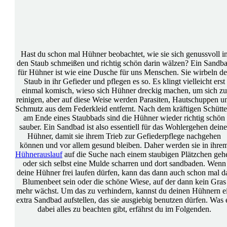
Hast du schon mal Hühner beobachtet, wie sie sich genussvoll i
den Staub schmeißen und richtig schön darin wälzen? Ein Sandb
für Hühner ist wie eine Dusche für uns Menschen. Sie wirbeln d
Staub in ihr Gefieder und pflegen es so. Es klingt vielleicht erst
einmal komisch, wieso sich Hühner dreckig machen, um sich zu
reinigen, aber auf diese Weise werden Parasiten, Hautschuppen u
Schmutz aus dem Federkleid entfernt. Nach dem kräftigen Schütte
am Ende eines Staubbads sind die Hühner wieder richtig schön
sauber. Ein Sandbad ist also essentiell für das Wohlergehen deine
Hühner, damit sie ihrem Trieb zur Gefiederpflege nachgehen
können und vor allem gesund bleiben. Daher werden sie in ihre
Hühnerauslauf
auf die Suche nach einem staubigen Plätzchen geh
oder sich selbst eine Mulde scharren und dort sandbaden. Wenn
deine Hühner frei laufen dürfen, kann das dann auch schon mal d
Blumenbeet sein oder die schöne Wiese, auf der dann kein Gras
mehr wächst. Um das zu verhindern, kannst du deinen Hühnern e
extra Sandbad aufstellen, das sie ausgiebig benutzen dürfen. Was 
dabei alles zu beachten gibt, erfährst du im Folgenden.