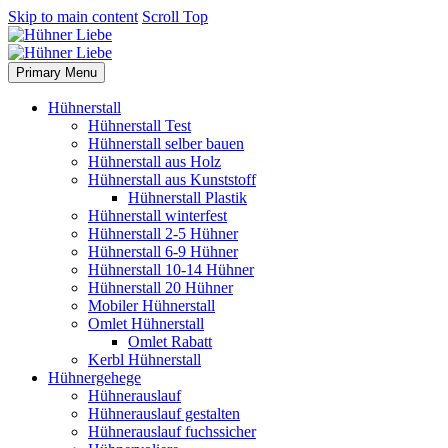
Skip to main content
Scroll Top
Primary Menu
Hühnerstall
Hühnerstall Test
Hühnerstall selber bauen
Hühnerstall aus Holz
Hühnerstall aus Kunststoff
Hühnerstall Plastik
Hühnerstall winterfest
Hühnerstall 2-5 Hühner
Hühnerstall 6-9 Hühner
Hühnerstall 10-14 Hühner
Hühnerstall 20 Hühner
Mobiler Hühnerstall
Omlet Hühnerstall
Omlet Rabatt
Kerbl Hühnerstall
Hühnergehege
Hühnerauslauf
Hühnerauslauf gestalten
Hühnerauslauf fuchssicher