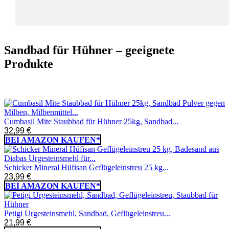
Sandbad für Hühner – geeignete
Produkte
Cumbasil Mite Staubbad für Hühner 25kg, Sandbad...
32,99 €
BEI AMAZON KAUFEN*
Schicker Mineral Hüfisan Geflügeleinstreu 25 kg...
23,99 €
BEI AMAZON KAUFEN*
Petigi Urgesteinsmehl, Sandbad, Geflügeleinstreu...
21,99 €