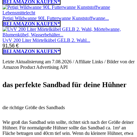
BEI AMAZON KAUFEN*
Petigi Wildwanne 90L Futterwanne Kunststoffwanne...
BEI AMAZON KAUFEN*
UvV 200 Liter Mörtelkübel GELB 2. Wahl...
91,56 €
BEI AMAZON KAUFEN*
Letzte Aktualisierung am 7.08.2026 / Affiliate Links / Bilder von der
Amazon Product Advertising API
das perfekte Sandbad für deine Hühner
die richtige Größe des Sandbads
Wie groß das Sandbad sein sollte, richtet sich nach der Größe deiner
Hühner. Für normalgroße Hühner sollte das Sandbad ca. 1m² an
Fläche betragen und 40cm tief sein. Wenn du kleinere Hühner, etwa