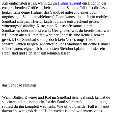
Am einfachsten ist es, wenn du im
Hühnerauslauf
ein Loch in der
entsprechenden Größe aushebst und mit Sand befüllst. Ist dir das zu
heikel, falls deine Hühner das Sandbad aufgrund eines doch
ungünstigen Standorts ablehnen? Dann kannst du auch ein mobiles
Sandbad anlegen. Hierfür kaufst du eine entsprechend große,
witterungsbeständige Kiste, eine Kunststoffwanne, einen
Sandkasten oder nimmst etwas Geeignetes, was du bereits hast, wie
z.B. einen alten Autoreifen – deiner Fantasie sind keine Grenzen
gesetzt. Das Sandbad sollte jedoch kein Verletzungsrisiko durch
scharfe Kanten bergen. Möchtest du das Staubbad für deine Hühner
selber bauen, eignen sich am besten Siebdruckplatten, da sie sehr
stabil sind und sich sehr gut reinigen lassen.
das Sandbad reinigen
Wenn Blätter, Zweige und Kot im Sandbad gelandet sind, kannst du
sie einzeln heraussammeln. Ist der Sand sehr dreckig und klumpig,
solltest du ihn komplett wechseln. Wie oft du dies der Fall ist, hängt
davon ab, wie groß deine Hühnerschar ist und wie intensiv das