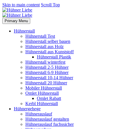
Skip to main content
Scroll Top
Primary Menu
Hühnerstall
Hühnerstall Test
Hühnerstall selber bauen
Hühnerstall aus Holz
Hühnerstall aus Kunststoff
Hühnerstall Plastik
Hühnerstall winterfest
Hühnerstall 2-5 Hühner
Hühnerstall 6-9 Hühner
Hühnerstall 10-14 Hühner
Hühnerstall 20 Hühner
Mobiler Hühnerstall
Omlet Hühnerstall
Omlet Rabatt
Kerbl Hühnerstall
Hühnergehege
Hühnerauslauf
Hühnerauslauf gestalten
Hühnerauslauf fuchssicher