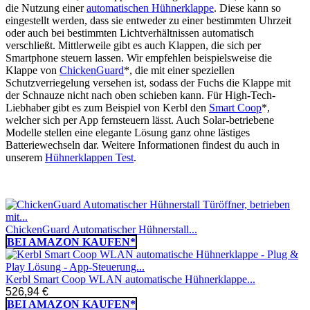
die Nutzung einer
automatischen Hühnerklappe
. Diese kann so
eingestellt werden, dass sie entweder zu einer bestimmten Uhrzeit
oder auch bei bestimmten Lichtverhältnissen automatisch
verschließt. Mittlerweile gibt es auch Klappen, die sich per
Smartphone steuern lassen. Wir empfehlen beispielsweise die
Klappe von
ChickenGuard
*, die mit einer speziellen
Schutzverriegelung versehen ist, sodass der Fuchs die Klappe mit
der Schnauze nicht nach oben schieben kann. Für High-Tech-
Liebhaber gibt es zum Beispiel von Kerbl den
Smart Coop
*,
welcher sich per App fernsteuern lässt. Auch Solar-betriebene
Modelle stellen eine elegante Lösung ganz ohne lästiges
Batteriewechseln dar. Weitere Informationen findest du auch in
unserem
Hühnerklappen Test
.
ChickenGuard Automatischer Hühnerstall...
BEI AMAZON KAUFEN*
Kerbl Smart Coop WLAN automatische Hühnerklappe...
526,94 €
BEI AMAZON KAUFEN*