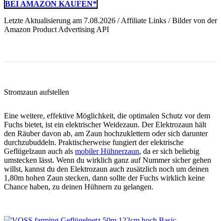
BEI AMAZON KAUFEN*
Letzte Aktualisierung am 7.08.2026 / Affiliate Links / Bilder von der
Amazon Product Advertising API
Stromzaun aufstellen
Eine weitere, effektive Möglichkeit, die optimalen Schutz vor dem
Fuchs bietet, ist ein elektrischer Weidezaun. Der Elektrozaun hält
den Räuber davon ab, am Zaun hochzuklettern oder sich darunter
durchzubuddeln. Praktischerweise fungiert der elektrische
Geflügelzaun auch als
mobiler Hühnerzaun
, da er sich beliebig
umstecken lässt. Wenn du wirklich ganz auf Nummer sicher gehen
willst, kannst du den Elektrozaun auch zusätzlich noch um deinen
1,80m hohen Zaun stecken, dann sollte der Fuchs wirklich keine
Chance haben, zu deinen Hühnern zu gelangen.