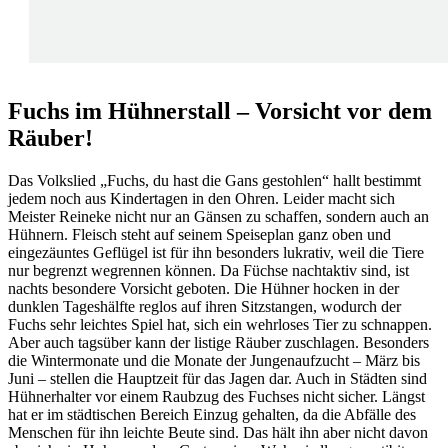
Fuchs im Hühnerstall – Vorsicht vor dem
Räuber!
Das Volkslied „Fuchs, du hast die Gans gestohlen“ hallt bestimmt
jedem noch aus Kindertagen in den Ohren. Leider macht sich
Meister Reineke nicht nur an Gänsen zu schaffen, sondern auch an
Hühnern. Fleisch steht auf seinem Speiseplan ganz oben und
eingezäuntes Geflügel ist für ihn besonders lukrativ, weil die Tiere
nur begrenzt wegrennen können. Da Füchse nachtaktiv sind, ist
nachts besondere Vorsicht geboten. Die Hühner hocken in der
dunklen Tageshälfte reglos auf ihren Sitzstangen, wodurch der
Fuchs sehr leichtes Spiel hat, sich ein wehrloses Tier zu schnappen.
Aber auch tagsüber kann der listige Räuber zuschlagen. Besonders
die Wintermonate und die Monate der Jungenaufzucht – März bis
Juni – stellen die Hauptzeit für das Jagen dar. Auch in Städten sind
Hühnerhalter vor einem Raubzug des Fuchses nicht sicher. Längst
hat er im städtischen Bereich Einzug gehalten, da die Abfälle des
Menschen für ihn leichte Beute sind. Das hält ihn aber nicht davon