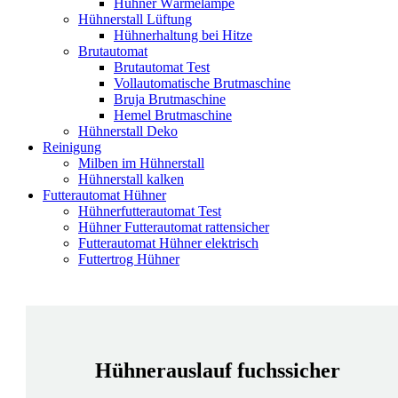
Hühner Wärmelampe
Hühnerstall Lüftung
Hühnerhaltung bei Hitze
Brutautomat
Brutautomat Test
Vollautomatische Brutmaschine
Bruja Brutmaschine
Hemel Brutmaschine
Hühnerstall Deko
Reinigung
Milben im Hühnerstall
Hühnerstall kalken
Futterautomat Hühner
Hühnerfutterautomat Test
Hühner Futterautomat rattensicher
Futterautomat Hühner elektrisch
Futtertrog Hühner
Hühnerauslauf fuchssicher