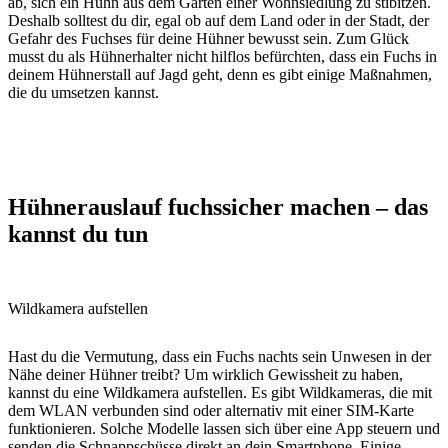
ab, sich ein Huhn aus dem Garten einer Wohnsiedlung zu stibitzen.
Deshalb solltest du dir, egal ob auf dem Land oder in der Stadt, der
Gefahr des Fuchses für deine Hühner bewusst sein. Zum Glück
musst du als Hühnerhalter nicht hilflos befürchten, dass ein Fuchs in
deinem Hühnerstall auf Jagd geht, denn es gibt einige Maßnahmen,
die du umsetzen kannst.
Hühnerauslauf fuchssicher machen – das
kannst du tun
Wildkamera aufstellen
Hast du die Vermutung, dass ein Fuchs nachts sein Unwesen in der
Nähe deiner Hühner treibt? Um wirklich Gewissheit zu haben,
kannst du eine Wildkamera aufstellen. Es gibt Wildkameras, die mit
dem WLAN verbunden sind oder alternativ mit einer SIM-Karte
funktionieren. Solche Modelle lassen sich über eine App steuern und
senden die Schnappschüsse direkt an dein Smartphone. Einige