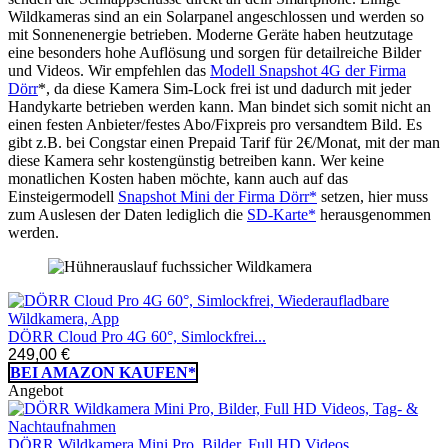
Wildkameras sind an ein Solarpanel angeschlossen und werden so
mit Sonnenenergie betrieben. Moderne Geräte haben heutzutage
eine besonders hohe Auflösung und sorgen für detailreiche Bilder
und Videos. Wir empfehlen das
Modell Snapshot 4G der Firma
Dörr
*, da diese Kamera Sim-Lock frei ist und dadurch mit jeder
Handykarte betrieben werden kann. Man bindet sich somit nicht an
einen festen Anbieter/festes Abo/Fixpreis pro versandtem Bild. Es
gibt z.B. bei Congstar einen Prepaid Tarif für 2€/Monat, mit der man
diese Kamera sehr kostengünstig betreiben kann. Wer keine
monatlichen Kosten haben möchte, kann auch auf das
Einsteigermodell
Snapshot Mini der Firma Dörr*
setzen, hier muss
zum Auslesen der Daten lediglich die
SD-Karte*
herausgenommen
werden.
DÖRR Cloud Pro 4G 60°, Simlockfrei...
249,00 €
BEI AMAZON KAUFEN*
Angebot
DÖRR Wildkamera Mini Pro, Bilder, Full HD Videos...