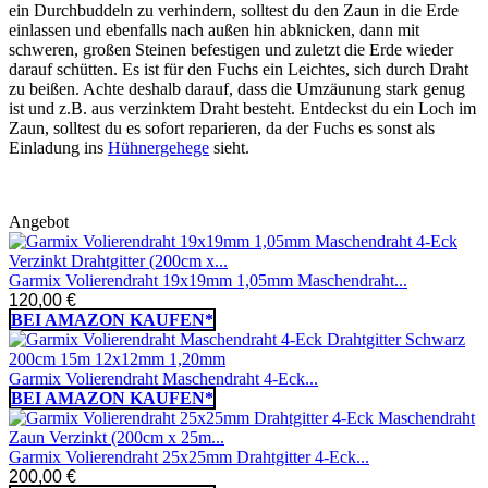
ein Durchbuddeln zu verhindern, solltest du den Zaun in die Erde
einlassen und ebenfalls nach außen hin abknicken, dann mit
schweren, großen Steinen befestigen und zuletzt die Erde wieder
darauf schütten. Es ist für den Fuchs ein Leichtes, sich durch Draht
zu beißen. Achte deshalb darauf, dass die Umzäunung stark genug
ist und z.B. aus verzinktem Draht besteht. Entdeckst du ein Loch im
Zaun, solltest du es sofort reparieren, da der Fuchs es sonst als
Einladung ins
Hühnergehege
sieht.
Angebot
Garmix Volierendraht 19x19mm 1,05mm Maschendraht...
120,00 €
BEI AMAZON KAUFEN*
Garmix Volierendraht Maschendraht 4-Eck...
BEI AMAZON KAUFEN*
Garmix Volierendraht 25x25mm Drahtgitter 4-Eck...
200,00 €