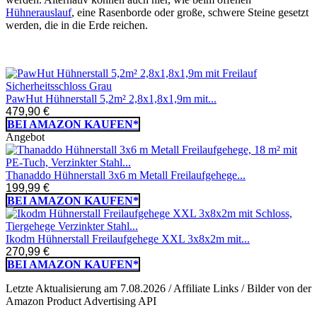
Hühnerauslauf
, eine Rasenborde oder große, schwere Steine gesetzt
werden, die in die Erde reichen.
PawHut Hühnerstall 5,2m² 2,8x1,8x1,9m mit...
479,90 €
BEI AMAZON KAUFEN*
Angebot
Thanaddo Hühnerstall 3x6 m Metall Freilaufgehege...
199,99 €
BEI AMAZON KAUFEN*
Ikodm Hühnerstall Freilaufgehege XXL 3x8x2m mit...
270,99 €
BEI AMAZON KAUFEN*
Letzte Aktualisierung am 7.08.2026 / Affiliate Links / Bilder von der
Amazon Product Advertising API