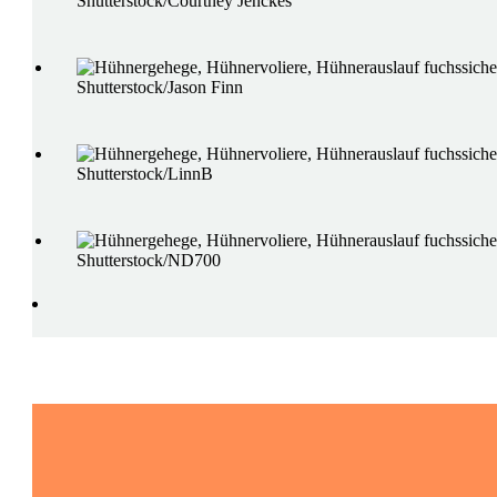
Shutterstock/Courtney Jenckes
Shutterstock/Jason Finn
Shutterstock/LinnB
Shutterstock/ND700