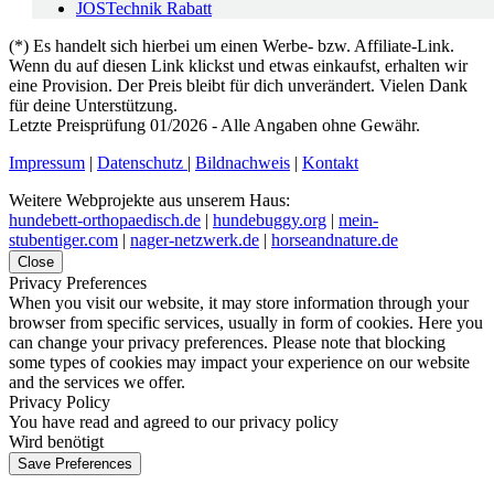
JOSTechnik Rabatt
(*) Es handelt sich hierbei um einen Werbe- bzw. Affiliate-Link.
Wenn du auf diesen Link klickst und etwas einkaufst, erhalten wir
eine Provision. Der Preis bleibt für dich unverändert. Vielen Dank
für deine Unterstützung.
Letzte Preisprüfung 01/2026 - Alle Angaben ohne Gewähr.
Impressum
|
Datenschutz
|
Bildnachweis
|
Kontakt
Weitere Webprojekte aus unserem Haus:
hundebett-orthopaedisch.de
|
hundebuggy.org
|
mein-
stubentiger.com
|
nager-netzwerk.de
|
horseandnature.de
Close
Privacy Preferences
When you visit our website, it may store information through your
browser from specific services, usually in form of cookies. Here you
can change your privacy preferences. Please note that blocking
some types of cookies may impact your experience on our website
and the services we offer.
Privacy Policy
You have read and agreed to our privacy policy
Wird benötigt
Save Preferences