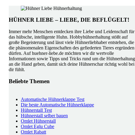
HÜHNER LIEBE – LIEBE, DIE BEFLÜGELT!
Immer mehr Menschen entdecken ihre Liebe und Leidenschaft für
das hübsche, intelligente Huhn. Hobbyhühnerhaltung stößt auf
große Begeisterung und lässt viele Hühnerliebhaber entstehen, die
die phänomenalen Eigenschaften des gefiederten Tieres ergründen
dürfen. Auf huehner-liebe.de möchten wir dir wertvolle
Informationen sowie Tipps und Tricks rund um die Hühnerhaltung
an die Hand geben, damit sich deine Hühnerschar richtig wohl bei
dir fühlt.
Beliebte Themen
Automatische Hühnerklappe Test
Die beste Automatische Hühnerklappe
Hühnerstall Test
Hühnerstall selber bauen
Omlet Hühnerstall
Omlet Eglu Cube
Omlet Rabatt