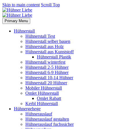
Skip to main content
Scroll Top
Primary Menu
Hühnerstall
Hühnerstall Test
Hühnerstall selber bauen
Hühnerstall aus Holz
Hühnerstall aus Kunststoff
Hühnerstall Plastik
Hühnerstall winterfest
Hühnerstall 2-5 Hühner
Hühnerstall 6-9 Hühner
Hühnerstall 10-14 Hühner
Hühnerstall 20 Hühner
Mobiler Hühnerstall
Omlet Hühnerstall
Omlet Rabatt
Kerbl Hühnerstall
Hühnergehege
Hühnerauslauf
Hühnerauslauf gestalten
Hühnerauslauf fuchssicher