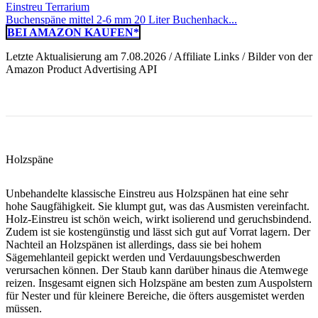
Buchenspäne mittel 2-6 mm 20 Liter Buchenhack...
BEI AMAZON KAUFEN*
Letzte Aktualisierung am 7.08.2026 / Affiliate Links / Bilder von der
Amazon Product Advertising API
Holzspäne
Unbehandelte klassische Einstreu aus Holzspänen hat eine sehr
hohe Saugfähigkeit. Sie klumpt gut, was das Ausmisten vereinfacht.
Holz-Einstreu ist schön weich, wirkt isolierend und geruchsbindend.
Zudem ist sie kostengünstig und lässt sich gut auf Vorrat lagern. Der
Nachteil an Holzspänen ist allerdings, dass sie bei hohem
Sägemehlanteil gepickt werden und Verdauungsbeschwerden
verursachen können. Der Staub kann darüber hinaus die Atemwege
reizen. Insgesamt eignen sich Holzspäne am besten zum Auspolstern
für Nester und für kleinere Bereiche, die öfters ausgemistet werden
müssen.