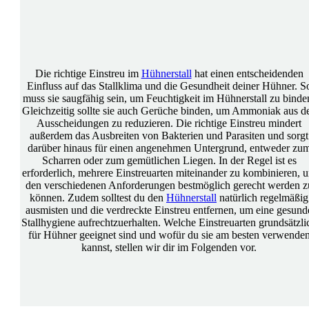
Die richtige Einstreu im
Hühnerstall
hat einen entscheidenden
Einfluss auf das Stallklima und die Gesundheit deiner Hühner. S
muss sie saugfähig sein, um Feuchtigkeit im Hühnerstall zu binde
Gleichzeitig sollte sie auch Gerüche binden, um Ammoniak aus d
Ausscheidungen zu reduzieren. Die richtige Einstreu mindert
außerdem das Ausbreiten von Bakterien und Parasiten und sorgt
darüber hinaus für einen angenehmen Untergrund, entweder zu
Scharren oder zum gemütlichen Liegen. In der Regel ist es
erforderlich, mehrere Einstreuarten miteinander zu kombinieren, 
den verschiedenen Anforderungen bestmöglich gerecht werden z
können. Zudem solltest du den
Hühnerstall
natürlich regelmäßig
ausmisten und die verdreckte Einstreu entfernen, um eine gesund
Stallhygiene aufrechtzuerhalten. Welche Einstreuarten grundsätzli
für Hühner geeignet sind und wofür du sie am besten verwende
kannst, stellen wir dir im Folgenden vor.