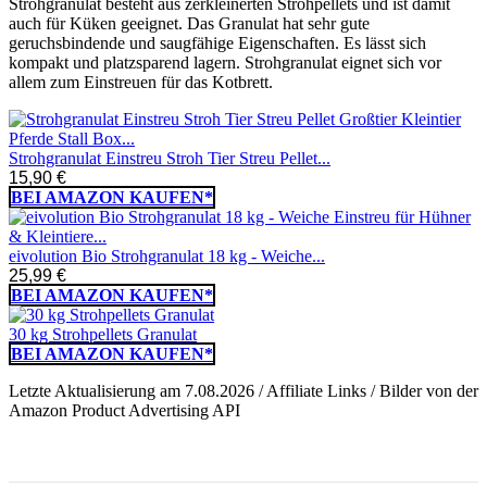
Strohgranulat besteht aus zerkleinerten Strohpellets und ist damit
auch für Küken geeignet. Das Granulat hat sehr gute
geruchsbindende und saugfähige Eigenschaften. Es lässt sich
kompakt und platzsparend lagern. Strohgranulat eignet sich vor
allem zum Einstreuen für das Kotbrett.
Strohgranulat Einstreu Stroh Tier Streu Pellet...
15,90 €
BEI AMAZON KAUFEN*
eivolution Bio Strohgranulat 18 kg - Weiche...
25,99 €
BEI AMAZON KAUFEN*
30 kg Strohpellets Granulat
BEI AMAZON KAUFEN*
Letzte Aktualisierung am 7.08.2026 / Affiliate Links / Bilder von der
Amazon Product Advertising API