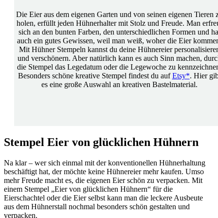
Die Eier aus dem eigenen Garten und von seinen eigenen Tieren 
holen, erfüllt jeden Hühnerhalter mit Stolz und Freude. Man erfre
sich an den bunten Farben, den unterschiedlichen Formen und ha
auch ein gutes Gewissen, weil man weiß, woher die Eier komme
Mit Hühner Stempeln kannst du deine Hühnereier personalisiere
und verschönern. Aber natürlich kann es auch Sinn machen, durc
die Stempel das Legedatum oder die Legewoche zu kennzeichne
Besonders schöne kreative Stempel findest du auf
Etsy*
. Hier gib
es eine große Auswahl an kreativen Bastelmaterial.
Stempel Eier von glücklichen Hühnern
Na klar – wer sich einmal mit der konventionellen Hühnerhaltung
beschäftigt hat, der möchte keine Hühnereier mehr kaufen. Umso
mehr Freude macht es, die eigenen Eier schön zu verpacken. Mit
einem Stempel „Eier von glücklichen Hühnern“ für die
Eierschachtel oder die Eier selbst kann man die leckere Ausbeute
aus dem Hühnerstall nochmal besonders schön gestalten und
verpacken.