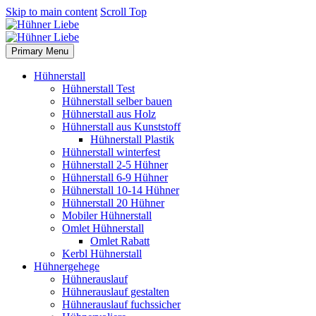
Skip to main content
Scroll Top
Primary Menu
Hühnerstall
Hühnerstall Test
Hühnerstall selber bauen
Hühnerstall aus Holz
Hühnerstall aus Kunststoff
Hühnerstall Plastik
Hühnerstall winterfest
Hühnerstall 2-5 Hühner
Hühnerstall 6-9 Hühner
Hühnerstall 10-14 Hühner
Hühnerstall 20 Hühner
Mobiler Hühnerstall
Omlet Hühnerstall
Omlet Rabatt
Kerbl Hühnerstall
Hühnergehege
Hühnerauslauf
Hühnerauslauf gestalten
Hühnerauslauf fuchssicher