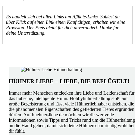
Es handelt sich bei allen Links um Affliate-Links. Solltest du
über Klick auf einen Link einen Kauf tätigen, erhalten wir eine
Provision. Der Preis bleibt für dich unverändert. Danke für
deine Unterstützung.
HÜHNER LIEBE – LIEBE, DIE BEFLÜGELT!
Immer mehr Menschen entdecken ihre Liebe und Leidenschaft für
das hübsche, intelligente Huhn. Hobbyhühnerhaltung stößt auf
große Begeisterung und lässt viele Hühnerliebhaber entstehen, die
die phänomenalen Eigenschaften des gefiederten Tieres ergründen
dürfen. Auf huehner-liebe.de möchten wir dir wertvolle
Informationen sowie Tipps und Tricks rund um die Hühnerhaltung
an die Hand geben, damit sich deine Hühnerschar richtig wohl bei
dir fühlt.