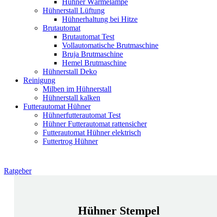
Hühner Wärmelampe
Hühnerstall Lüftung
Hühnerhaltung bei Hitze
Brutautomat
Brutautomat Test
Vollautomatische Brutmaschine
Bruja Brutmaschine
Hemel Brutmaschine
Hühnerstall Deko
Reinigung
Milben im Hühnerstall
Hühnerstall kalken
Futterautomat Hühner
Hühnerfutterautomat Test
Hühner Futterautomat rattensicher
Futterautomat Hühner elektrisch
Futtertrog Hühner
Ratgeber
Hühner Stempel