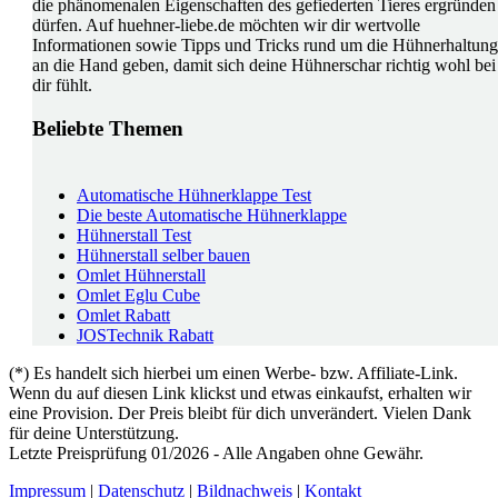
die phänomenalen Eigenschaften des gefiederten Tieres ergründen
dürfen. Auf huehner-liebe.de möchten wir dir wertvolle
Informationen sowie Tipps und Tricks rund um die Hühnerhaltung
an die Hand geben, damit sich deine Hühnerschar richtig wohl bei
dir fühlt.
Beliebte Themen
Automatische Hühnerklappe Test
Die beste Automatische Hühnerklappe
Hühnerstall Test
Hühnerstall selber bauen
Omlet Hühnerstall
Omlet Eglu Cube
Omlet Rabatt
JOSTechnik Rabatt
(*) Es handelt sich hierbei um einen Werbe- bzw. Affiliate-Link.
Wenn du auf diesen Link klickst und etwas einkaufst, erhalten wir
eine Provision. Der Preis bleibt für dich unverändert. Vielen Dank
für deine Unterstützung.
Letzte Preisprüfung 01/2026 - Alle Angaben ohne Gewähr.
Impressum
|
Datenschutz
|
Bildnachweis
|
Kontakt