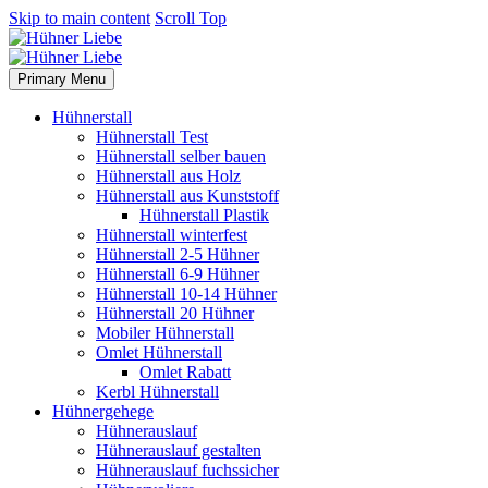
Skip to main content
Scroll Top
Primary Menu
Hühnerstall
Hühnerstall Test
Hühnerstall selber bauen
Hühnerstall aus Holz
Hühnerstall aus Kunststoff
Hühnerstall Plastik
Hühnerstall winterfest
Hühnerstall 2-5 Hühner
Hühnerstall 6-9 Hühner
Hühnerstall 10-14 Hühner
Hühnerstall 20 Hühner
Mobiler Hühnerstall
Omlet Hühnerstall
Omlet Rabatt
Kerbl Hühnerstall
Hühnergehege
Hühnerauslauf
Hühnerauslauf gestalten
Hühnerauslauf fuchssicher