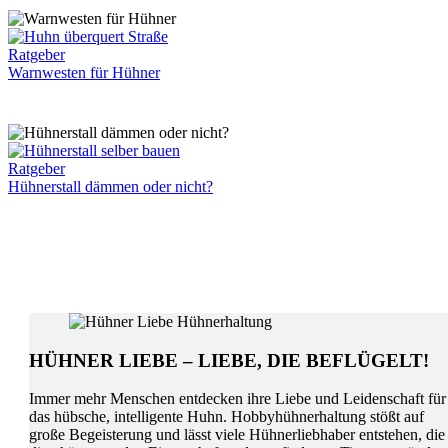
Warnwesten
Ratgeber
für
Warnwesten für Hühner
Hühner
Hühnerstall
Ratgeber
dämmen
Hühnerstall dämmen oder nicht?
oder
nicht?
HÜHNER LIEBE – LIEBE, DIE BEFLÜGELT!
Immer mehr Menschen entdecken ihre Liebe und Leidenschaft für
das hübsche, intelligente Huhn. Hobbyhühnerhaltung stößt auf
große Begeisterung und lässt viele Hühnerliebhaber entstehen, die