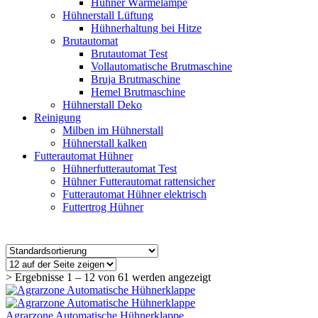
Hühner Wärmelampe
Hühnerstall Lüftung
Hühnerhaltung bei Hitze
Brutautomat
Brutautomat Test
Vollautomatische Brutmaschine
Bruja Brutmaschine
Hemel Brutmaschine
Hühnerstall Deko
Reinigung
Milben im Hühnerstall
Hühnerstall kalken
Futterautomat Hühner
Hühnerfutterautomat Test
Hühner Futterautomat rattensicher
Futterautomat Hühner elektrisch
Futtertrog Hühner
> Ergebnisse 1 – 12 von 61 werden angezeigt
Agrarzone Automatische Hühnerklappe