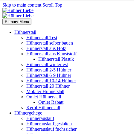
Skip to main content
Scroll Top
Primary Menu
Hühnerstall
Hühnerstall Test
Hühnerstall selber bauen
Hühnerstall aus Holz
Hühnerstall aus Kunststoff
Hühnerstall Plastik
Hühnerstall winterfest
Hühnerstall 2-5 Hühner
Hühnerstall 6-9 Hühner
Hühnerstall 10-14 Hühner
Hühnerstall 20 Hühner
Mobiler Hühnerstall
Omlet Hühnerstall
Omlet Rabatt
Kerbl Hühnerstall
Hühnergehege
Hühnerauslauf
Hühnerauslauf gestalten
Hühnerauslauf fuchssicher