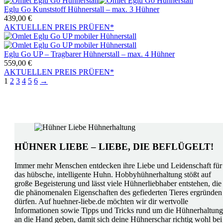
Eglu Go Kunststoff Hühnerstall – max. 3 Hühner
439,00
€
AKTUELLEN PREIS PRÜFEN*
Eglu Go UP – Tragbarer Hühnerstall – max. 4 Hühner
559,00
€
AKTUELLEN PREIS PRÜFEN*
1
2
3
4
5
6
→
HÜHNER LIEBE – LIEBE, DIE BEFLÜGELT!
Immer mehr Menschen entdecken ihre Liebe und Leidenschaft für
das hübsche, intelligente Huhn. Hobbyhühnerhaltung stößt auf
große Begeisterung und lässt viele Hühnerliebhaber entstehen, die
die phänomenalen Eigenschaften des gefiederten Tieres ergründen
dürfen. Auf huehner-liebe.de möchten wir dir wertvolle
Informationen sowie Tipps und Tricks rund um die Hühnerhaltung
an die Hand geben, damit sich deine Hühnerschar richtig wohl bei