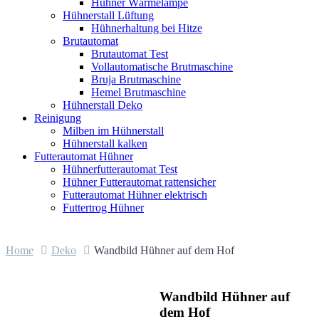
Hühner Wärmelampe
Hühnerstall Lüftung
Hühnerhaltung bei Hitze
Brutautomat
Brutautomat Test
Vollautomatische Brutmaschine
Bruja Brutmaschine
Hemel Brutmaschine
Hühnerstall Deko
Reinigung
Milben im Hühnerstall
Hühnerstall kalken
Futterautomat Hühner
Hühnerfutterautomat Test
Hühner Futterautomat rattensicher
Futterautomat Hühner elektrisch
Futtertrog Hühner
Home
Deko
Wandbild Hühner auf dem Hof
Wandbild Hühner auf
dem Hof