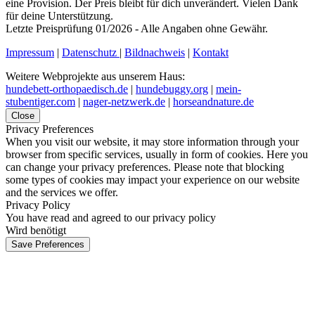
eine Provision. Der Preis bleibt für dich unverändert. Vielen Dank
für deine Unterstützung.
Letzte Preisprüfung 01/2026 - Alle Angaben ohne Gewähr.
Impressum
|
Datenschutz
|
Bildnachweis
|
Kontakt
Weitere Webprojekte aus unserem Haus:
hundebett-orthopaedisch.de
|
hundebuggy.org
|
mein-
stubentiger.com
|
nager-netzwerk.de
|
horseandnature.de
Close
Privacy Preferences
When you visit our website, it may store information through your
browser from specific services, usually in form of cookies. Here you
can change your privacy preferences. Please note that blocking
some types of cookies may impact your experience on our website
and the services we offer.
Privacy Policy
You have read and agreed to our privacy policy
Wird benötigt
Save Preferences