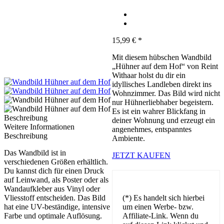
15,99
€
*
Mit diesem hübschen Wandbild
„Hühner auf dem Hof“ von Reint
Withaar holst du dir ein
idyllisches Landleben direkt ins
Wohnzimmer. Das Bild wird nicht
nur Hühnerliebhaber begeistern.
Es ist ein wahrer Blickfang in
Beschreibung
deiner Wohnung und erzeugt ein
Weitere Informationen
angenehmes, entspanntes
Beschreibung
Ambiente.
Das Wandbild ist in
JETZT KAUFEN
verschiedenen Größen erhältlich.
Du kannst dich für einen Druck
auf Leinwand, als Poster oder als
Wandaufkleber aus Vinyl oder
Vliesstoff entscheiden. Das Bild
(*) Es handelt sich hierbei
hat eine UV-beständige, intensive
um einen Werbe- bzw.
Farbe und optimale Auflösung.
Affiliate-Link. Wenn du