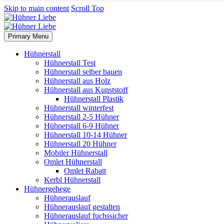
Skip to main content
Scroll Top
Primary Menu
Hühnerstall
Hühnerstall Test
Hühnerstall selber bauen
Hühnerstall aus Holz
Hühnerstall aus Kunststoff
Hühnerstall Plastik
Hühnerstall winterfest
Hühnerstall 2-5 Hühner
Hühnerstall 6-9 Hühner
Hühnerstall 10-14 Hühner
Hühnerstall 20 Hühner
Mobiler Hühnerstall
Omlet Hühnerstall
Omlet Rabatt
Kerbl Hühnerstall
Hühnergehege
Hühnerauslauf
Hühnerauslauf gestalten
Hühnerauslauf fuchssicher