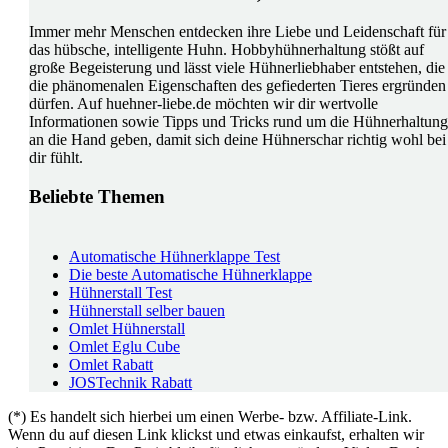
Immer mehr Menschen entdecken ihre Liebe und Leidenschaft für
das hübsche, intelligente Huhn. Hobbyhühnerhaltung stößt auf
große Begeisterung und lässt viele Hühnerliebhaber entstehen, die
die phänomenalen Eigenschaften des gefiederten Tieres ergründen
dürfen. Auf huehner-liebe.de möchten wir dir wertvolle
Informationen sowie Tipps und Tricks rund um die Hühnerhaltung
an die Hand geben, damit sich deine Hühnerschar richtig wohl bei
dir fühlt.
Beliebte Themen
Automatische Hühnerklappe Test
Die beste Automatische Hühnerklappe
Hühnerstall Test
Hühnerstall selber bauen
Omlet Hühnerstall
Omlet Eglu Cube
Omlet Rabatt
JOSTechnik Rabatt
(*) Es handelt sich hierbei um einen Werbe- bzw. Affiliate-Link.
Wenn du auf diesen Link klickst und etwas einkaufst, erhalten wir