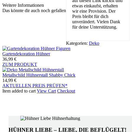
auf diesen Link klickst und
Weitere Informationen
etwas einkaufst, erhalten
Das könnte dir auch noch gefallen
wir eine Provision. Der
Preis bleibt für dich
unverändert. Vielen Dank
für deine Unterstützung.
Kategorien:
Deko
Gartendekoration Hühner
36,99
€
ZUM PRODUKT
Metallschild Hühnerstall Shabby Chick
14,99
€
AKTUELLEN PREIS PRÜFEN*
Item added to cart
View Cart
Checkout
HÜHNER LIEBE – LIEBE, DIE BEFLÜGELT!