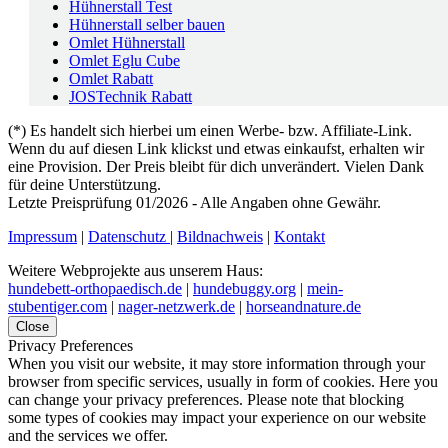
Hühnerstall Test
Hühnerstall selber bauen
Omlet Hühnerstall
Omlet Eglu Cube
Omlet Rabatt
JOSTechnik Rabatt
(*) Es handelt sich hierbei um einen Werbe- bzw. Affiliate-Link.
Wenn du auf diesen Link klickst und etwas einkaufst, erhalten wir
eine Provision. Der Preis bleibt für dich unverändert. Vielen Dank
für deine Unterstützung.
Letzte Preisprüfung 01/2026 - Alle Angaben ohne Gewähr.
Impressum
|
Datenschutz
|
Bildnachweis
|
Kontakt
Weitere Webprojekte aus unserem Haus:
hundebett-orthopaedisch.de
|
hundebuggy.org
|
mein-
stubentiger.com
|
nager-netzwerk.de
|
horseandnature.de
Close
Privacy Preferences
When you visit our website, it may store information through your
browser from specific services, usually in form of cookies. Here you
can change your privacy preferences. Please note that blocking
some types of cookies may impact your experience on our website
and the services we offer.