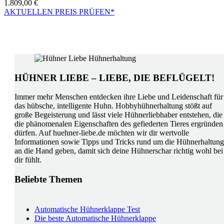
1.809,00
€
AKTUELLEN PREIS PRÜFEN*
HÜHNER LIEBE – LIEBE, DIE BEFLÜGELT!
Immer mehr Menschen entdecken ihre Liebe und Leidenschaft für
das hübsche, intelligente Huhn. Hobbyhühnerhaltung stößt auf
große Begeisterung und lässt viele Hühnerliebhaber entstehen, die
die phänomenalen Eigenschaften des gefiederten Tieres ergründen
dürfen. Auf huehner-liebe.de möchten wir dir wertvolle
Informationen sowie Tipps und Tricks rund um die Hühnerhaltung
an die Hand geben, damit sich deine Hühnerschar richtig wohl bei
dir fühlt.
Beliebte Themen
Automatische Hühnerklappe Test
Die beste Automatische Hühnerklappe