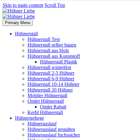
Skip to main content
Scroll Top
Primary Menu
Hühnerstall
Hühnerstall Test
Hühnerstall selber bauen
Hühnerstall aus Holz
Hühnerstall aus Kunststoff
Hühnerstall Plastik
Hühnerstall winterfest
Hühnerstall 2-5 Hühner
Hühnerstall 6-9 Hühner
Hühnerstall 10-14 Hühner
Hühnerstall 20 Hühner
Mobiler Hühnerstall
Omlet Hühnerstall
Omlet Rabatt
Kerbl Hühnerstall
Hühnergehege
Hühnerauslauf
Hühnerauslauf gestalten
Hühnerauslauf fuchssicher