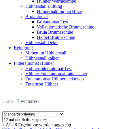
Hühner Wärmelampe
Hühnerstall Lüftung
Hühnerhaltung bei Hitze
Brutautomat
Brutautomat Test
Vollautomatische Brutmaschine
Bruja Brutmaschine
Hemel Brutmaschine
Hühnerstall Deko
Reinigung
Milben im Hühnerstall
Hühnerstall kalken
Futterautomat Hühner
Hühnerfutterautomat Test
Hühner Futterautomat rattensicher
Futterautomat Hühner elektrisch
Futtertrog Hühner
Home
winterfest
> Alle 6 Ergebnisse werden angezeigt